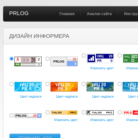
PRLOG
Главная
Анализ сайта
Инстру
ДИЗАЙН ИНФОРМЕРА
Изменить цвет
Измени
Цвет надписи
Цвет надписи
Цвет надписи
Цвет 
Изменить цвет
Изменить цвет
Измени