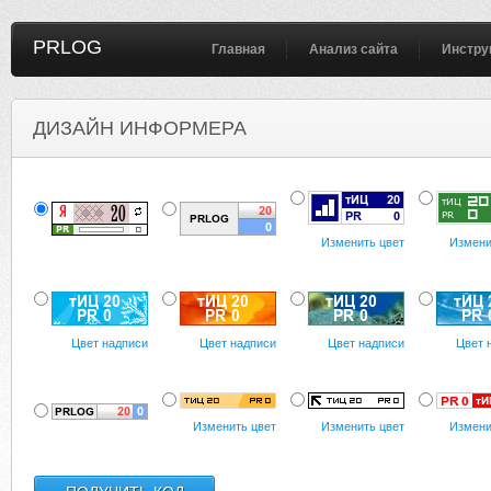
PRLOG
Главная
Анализ сайта
Инстру
ДИЗАЙН ИНФОРМЕРА
Изменить цвет
Измени
Цвет надписи
Цвет надписи
Цвет надписи
Цвет 
Изменить цвет
Изменить цвет
Измени