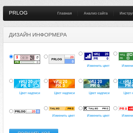
PRLOG
Главная
Анализ сайта
Инстру
ДИЗАЙН ИНФОРМЕРА
Изменить цвет
Измени
Цвет надписи
Цвет надписи
Цвет надписи
Цвет 
Изменить цвет
Изменить цвет
Измени