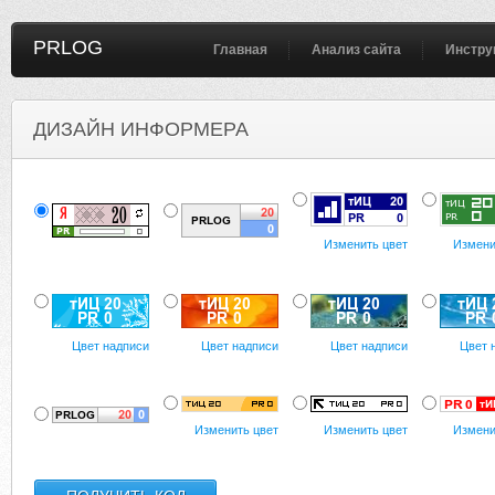
PRLOG
Главная
Анализ сайта
Инстру
ДИЗАЙН ИНФОРМЕРА
Изменить цвет
Измени
Цвет надписи
Цвет надписи
Цвет надписи
Цвет 
Изменить цвет
Изменить цвет
Измени