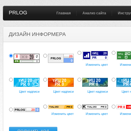
PRLOG
Главная
Анализ сайта
Инстру
ДИЗАЙН ИНФОРМЕРА
Изменить цвет
Измени
Цвет надписи
Цвет надписи
Цвет надписи
Цвет 
Изменить цвет
Изменить цвет
Измени