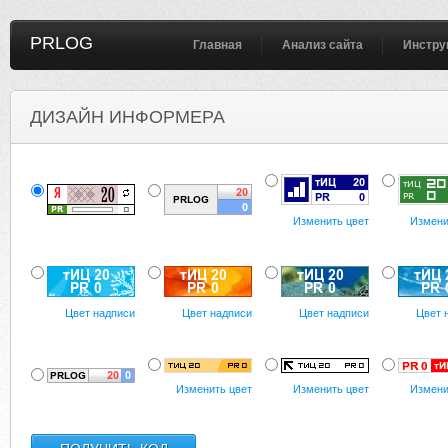
PRLOG
Главная
Анализ сайта
Инстру
ДИЗАЙН ИНФОРМЕРА
Изменить цвет
Измени
Цвет надписи
Цвет надписи
Цвет надписи
Цвет 
Изменить цвет
Изменить цвет
Измени