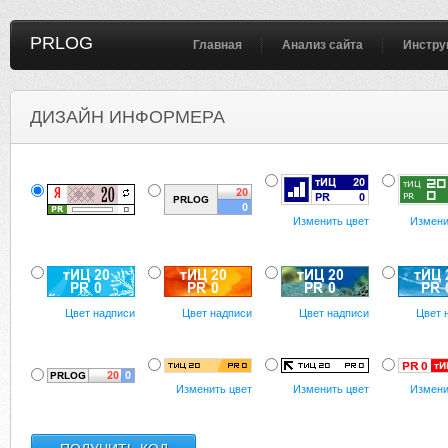
PRLOG
Главная
Анализ сайта
Инстру
ДИЗАЙН ИНФОРМЕРА
Изменить цвет
Измени
Цвет надписи
Цвет надписи
Цвет надписи
Цвет 
Изменить цвет
Изменить цвет
Измени