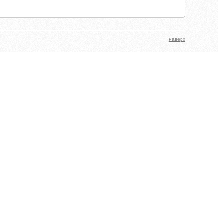
наверх