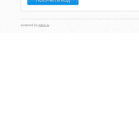
powered by
prlog.ru