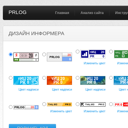
PRLOG
Главная
Анализ сайта
Инстру
ДИЗАЙН ИНФОРМЕРА
Изменить цвет
Измени
Цвет надписи
Цвет надписи
Цвет надписи
Цвет 
Изменить цвет
Изменить цвет
Измени