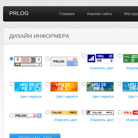
PRLOG
Главная
Анализ сайта
Инстру
ДИЗАЙН ИНФОРМЕРА
Изменить цвет
Измени
Цвет надписи
Цвет надписи
Цвет надписи
Цвет 
Изменить цвет
Изменить цвет
Измени