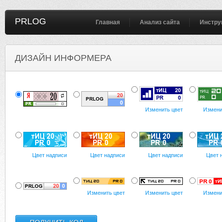
PRLOG
Главная
Анализ сайта
Инстру
ДИЗАЙН ИНФОРМЕРА
Изменить цвет
Измени
Цвет надписи
Цвет надписи
Цвет надписи
Цвет 
Изменить цвет
Изменить цвет
Измени