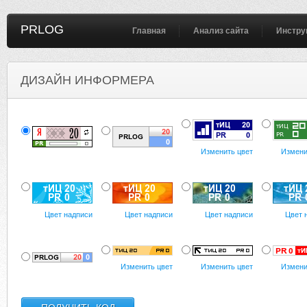
PRLOG
Главная
Анализ сайта
Инстру
ДИЗАЙН ИНФОРМЕРА
Изменить цвет
Измени
Цвет надписи
Цвет надписи
Цвет надписи
Цвет 
Изменить цвет
Изменить цвет
Измени