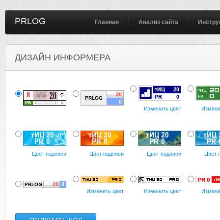
PRLOG
Главная
Анализ сайта
Инстру
ДИЗАЙН ИНФОРМЕРА
Изменить цвет
Измени
Цвет надписи
Цвет надписи
Цвет надписи
Цвет 
Изменить цвет
Изменить цвет
Измени