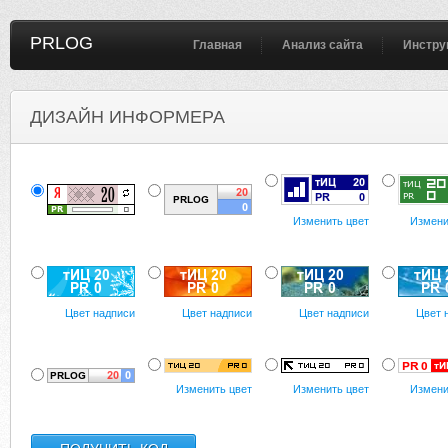
PRLOG
Главная
Анализ сайта
Инстру
ДИЗАЙН ИНФОРМЕРА
Изменить цвет
Измени
Цвет надписи
Цвет надписи
Цвет надписи
Цвет 
Изменить цвет
Изменить цвет
Измени