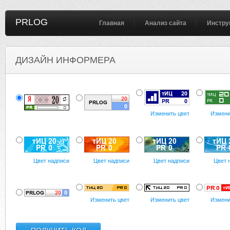
PRLOG
Главная
Анализ сайта
Инстру
ДИЗАЙН ИНФОРМЕРА
Изменить цвет
Измени
Цвет надписи
Цвет надписи
Цвет надписи
Цвет 
Изменить цвет
Изменить цвет
Измени