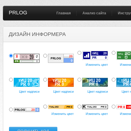
PRLOG
Главная
Анализ сайта
Инстру
ДИЗАЙН ИНФОРМЕРА
Изменить цвет
Измени
Цвет надписи
Цвет надписи
Цвет надписи
Цвет 
Изменить цвет
Изменить цвет
Измени