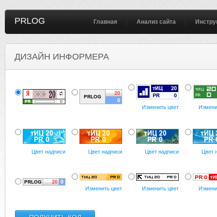
PRLOG
Главная
Анализ сайта
Инстру
ДИЗАЙН ИНФОРМЕРА
Изменить цвет
Измени
Цвет надписи
Цвет надписи
Цвет надписи
Цвет 
Изменить цвет
Изменить цвет
Измени