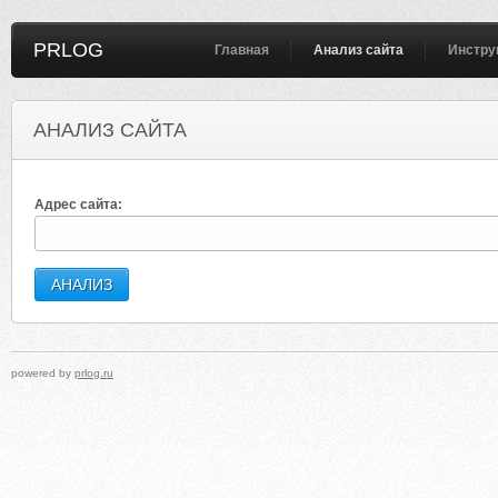
PRLOG
Главная
Анализ сайта
Инстру
АНАЛИЗ САЙТА
Адрес сайта:
powered by
prlog.ru