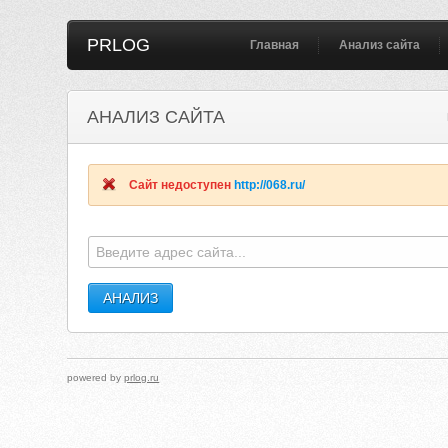
PRLOG
Главная
Анализ сайта
АНАЛИЗ САЙТА
Сайт недоступен
http://068.ru/
powered by
prlog.ru