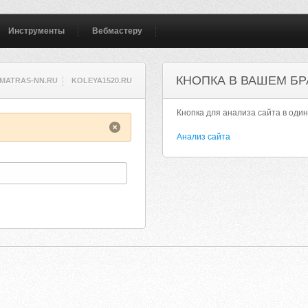
Инструменты
Вебмастеру
КНОПКА В ВАШЕМ БР
MATRAS-NN.RU
KOLEYA1520.RU
Кнопка для анализа сайта в один
Анализ сайта