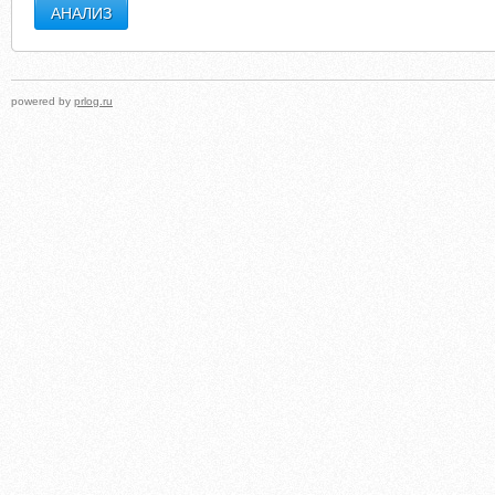
powered by
prlog.ru