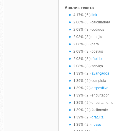
Анализ текста
4.17% ( 6 )
link
2.08% ( 3 ) calculadora
2.08% ( 3 ) códigos
2.08% ( 3 ) emojis
2.08% ( 3 ) para
2.08% ( 3 ) postais
2.08% ( 3 )
rápido
2.08% ( 3 ) serviço
1.39% ( 2 )
avançados
1.39% ( 2 ) completa
1.39% ( 2 )
dispositivo
1.39% ( 2 ) encurtador
1.39% ( 2 ) encurtamento
1.39% ( 2 ) facilmente
1.39% ( 2 )
gratuita
1.39% ( 2 )
nosso