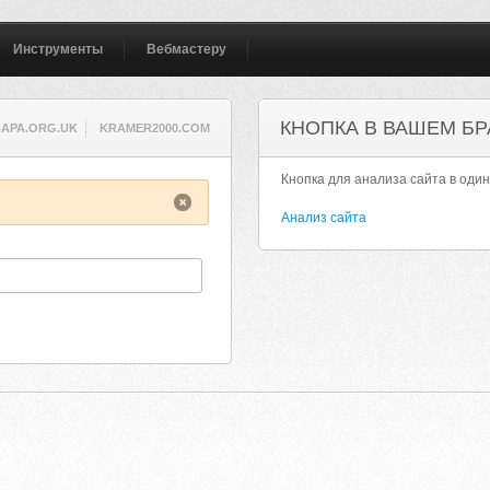
Инструменты
Вебмастеру
КНОПКА В ВАШЕМ БР
APA.ORG.UK
KRAMER2000.COM
Кнопка для анализа сайта в один
Анализ сайта