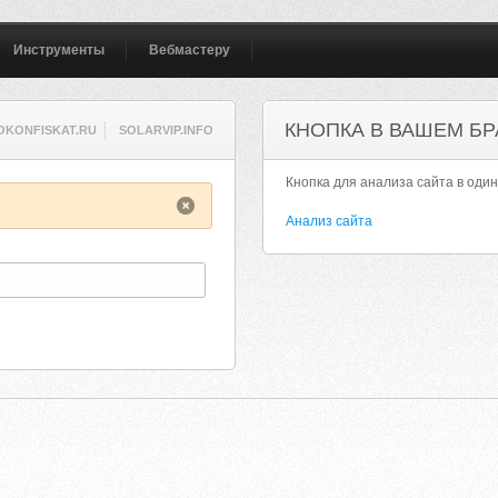
Инструменты
Вебмастеру
КНОПКА В ВАШЕМ БР
OKONFISKAT.RU
SOLARVIP.INFO
Кнопка для анализа сайта в один
Анализ сайта