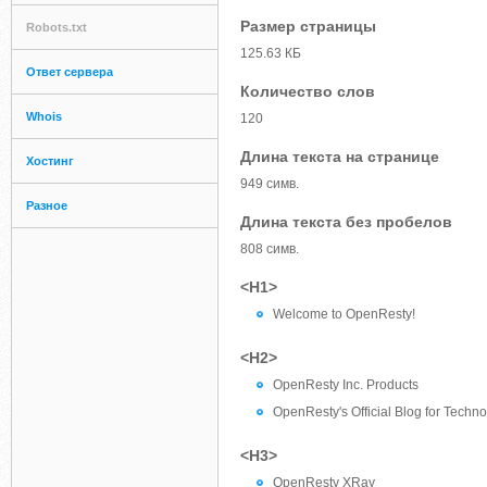
Размер страницы
Robots.txt
125.63 КБ
Ответ сервера
Количество слов
Whois
120
Длина текста на странице
Хостинг
949 симв.
Разное
Длина текста без пробелов
808 симв.
<H1>
Welcome to OpenResty!
<H2>
OpenResty Inc. Products
OpenResty's Official Blog for Techno
<H3>
OpenResty XRay