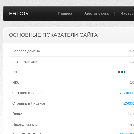
PRLOG
Главная
Анализ сайта
Инстру
ОСНОВНЫЕ ПОКАЗАТЕЛИ САЙТА
Возраст домена
n/
Дата окончания
n/
PR
ИКС
1
Страниц в Google
217000
Страниц в Яндексе
42500
Dmoz
Не
Яндекс Каталог
Не