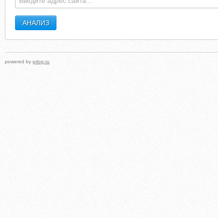
powered by
prlog.ru