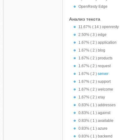
OpenResty Edge
Анализ текста
11.67% ( 14 ) openresty
2.50% ( 3 ) edge
1.67% ( 2 ) application
1.67% ( 2 ) blog
1.67% ( 2 ) products
1.67% ( 2 ) request
1.67% ( 2 )
server
1.67% ( 2 ) support
1.67% ( 2 ) welcome
1.67% ( 2 ) xray
0.83% ( 1 ) addresses
0.83% ( 1 ) against
0.83% ( 1 ) available
0.83% ( 1 ) azure
0.83% ( 1 ) backend