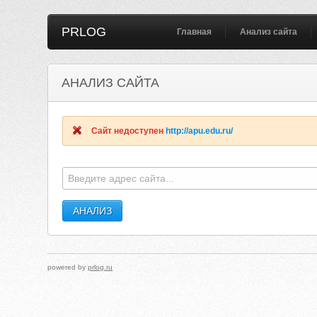
PRLOG
Главная
Анализ сайта
АНАЛИЗ САЙТА
Сайт недоступен
http://apu.edu.ru/
powered by
prlog.ru