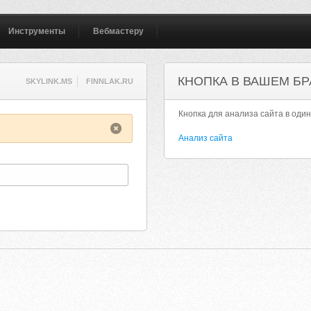
Инструменты
Вебмастеру
КНОПКА В ВАШЕМ БР
SKYLINK.MS
FINNLAK.RU
Кнопка для анализа сайта в один
Анализ сайта