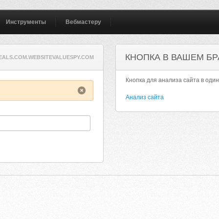
Инструменты
Вебмастеру
КНОПКА В ВАШЕМ БР
ALS.COM.WEBSITEVALUESPY.COM
Кнопка для анализа сайта в один
Анализ сайта