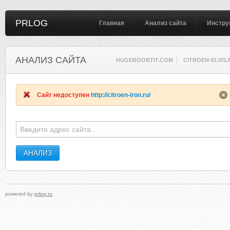
PRLOG
Главная
Анализ сайта
Инстру
АНАЛИЗ САЙТА
HUGEBOOBTIT.COM
CITROEN-ELVIS.
Сайт недоступен
http://citroen-iron.ru/
powered by
prlog.ru