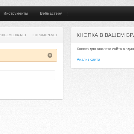
Инструменты
Вебмастеру
КНОПКА В ВАШЕМ БР
VOICEMEDIA.NET
FORUMON.NET
Кнопка для анализа сайта в один
Анализ сайта