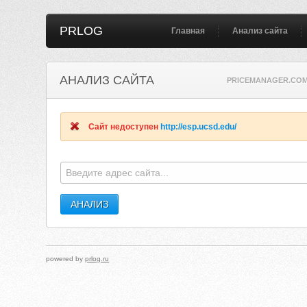
PRLOG
Главная
Анализ сайта
АНАЛИЗ САЙТА
PRICEMANAGER.CO
Сайт недоступен
http://esp.ucsd.edu/
powered by
prlog.ru