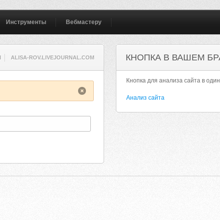
Инструменты
Вебмастеру
КНОПКА В ВАШЕМ БР
M
ALISA-ROV.LIVEJOURNAL.COM
Кнопка для анализа сайта в один
Анализ сайта