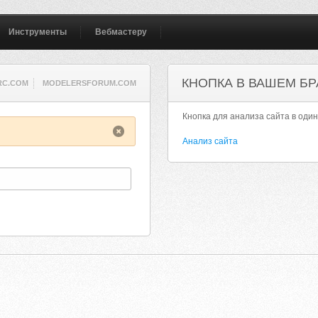
Инструменты
Вебмастеру
КНОПКА В ВАШЕМ БР
RC.COM
MODELERSFORUM.COM
Кнопка для анализа сайта в один
Анализ сайта