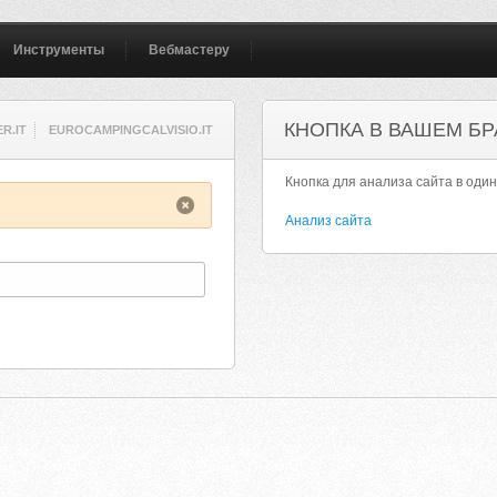
Инструменты
Вебмастеру
КНОПКА В ВАШЕМ БР
R.IT
EUROCAMPINGCALVISIO.IT
Кнопка для анализа сайта в один
Анализ сайта