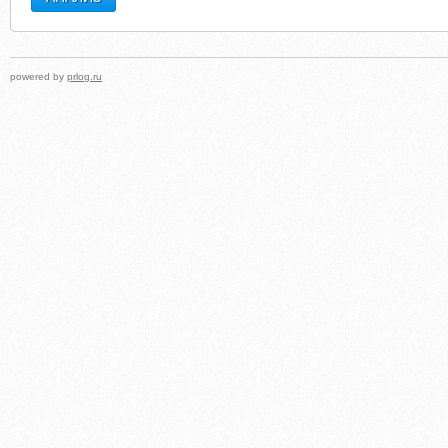
powered by
prlog.ru