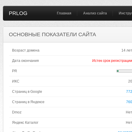
PRLOG
Главная
Анализ сайта
Инстру
ОСНОВНЫЕ ПОКАЗАТЕЛИ САЙТА
Возраст домена
14 ле
Дата окончания
Истек срок регистраци
PR
ИКС
2
Страниц в Google
77
Страниц в Яндексе
76
Dmoz
Не
Яндекс Каталог
Не