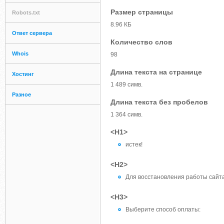
Размер страницы
Robots.txt
8.96 КБ
Ответ сервера
Количество слов
Whois
98
Длина текста на странице
Хостинг
1 489 симв.
Разное
Длина текста без пробелов
1 364 симв.
<H1>
истек!
<H2>
Для восстановления работы сайт
<H3>
Выберите способ оплаты: