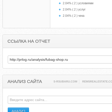
2.04% ( 2 ) условиями
2.04% ( 2 ) услуг
2.04% ( 2 ) чека
ССЫЛКА НА ОТЧЕТ
АНАЛИЗ САЙТА
S-RSUBARU.COM
REMSREALESTATE.C