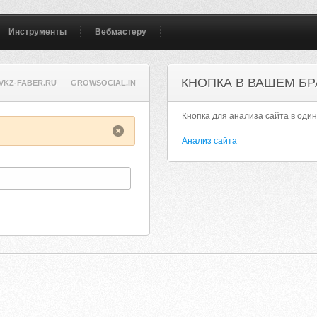
Инструменты
Вебмастеру
КНОПКА В ВАШЕМ БР
VKZ-FABER.RU
GROWSOCIAL.IN
Кнопка для анализа сайта в один
Анализ сайта