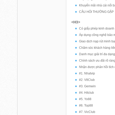
Khuyến mãi nhà cái nổi b
CÂU HỎI THƯỜNG GẶP
<H3>
Có giấy phép kinh doanh
Áp dụng công nghệ bảo m
Giao dịch nạp rút minh b
Chăm sóc khách hàng liê
Danh mục giải trí đa dạn
Chính sách ưu đãi rõ ràn
Nhận được phản hồi tích
#1. Nhatvip
#2. V8Club
#3. Gemwin
#4. Hitclub
#5. Yo88
#6. Top88
#7. VicClub