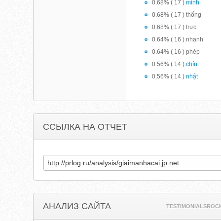
0.68% ( 17 )
minh
0.68% ( 17 ) thống
0.68% ( 17 ) trực
0.64% ( 16 ) nhanh
0.64% ( 16 ) phép
0.56% ( 14 )
chín
0.56% ( 14 )
nhật
ССЫЛКА НА ОТЧЕТ
АНАЛИЗ САЙТА
TESTIMONIALSROC