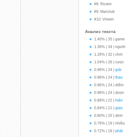
#8. Ricwin
#9. Manclub
#10. Vinwin
Анализ текста
1.40% ( 35 ) game
1.36% ( 34 ) người
1.28% ( 32 ) chơi
1.04% ( 26 ) cược
0.96% ( 24 )
giải
0.96% ( 24 )
thao
0.96% ( 24 ) điểm
0.96% ( 24 ) được
0.88% ( 22 )
hiện
0.84% ( 21 )
giao
0.80% ( 20 ) định
0.76% ( 19 ) nhiều
0.72% ( 18 )
phát