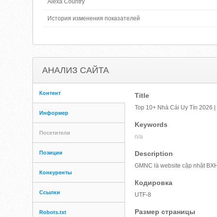
Alexa Country
История изменения показателей
АНАЛИЗ САЙТА
Контент
Title
Top 10+ Nhà Cái Uy Tín 2026 
Информер
Keywords
Посетители
n/a
Позиции
Description
GMNC là website cập nhật BXH nh
Конкуренты
Кодировка
Ссылки
UTF-8
Размер страницы
Robots.txt