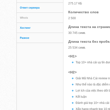
275.17 КБ
Ответ сервера
Количество слов
Whois
2 500
Длина текста на страни
Хостинг
30 745 симв.
Разное
Длина текста без проб
25 534 симв.
<H1>
Top 10+ nhà cái uy tín đ
<H2>
Giải Mã Nhà Cái review 
Như thế nào là đặc điểm c
Lợi ích của việc theo dõi
Kết luận
Đánh giá top 10+ nhà cái 
Xếp hạng nhanh top 10 nh