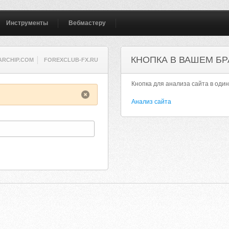
Инструменты
Вебмастеру
КНОПКА В ВАШЕМ БР
ARCHIP.COM
FOREXCLUB-FX.RU
Кнопка для анализа сайта в один
Анализ сайта