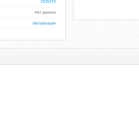
2635375
Нет данных
Авторизация