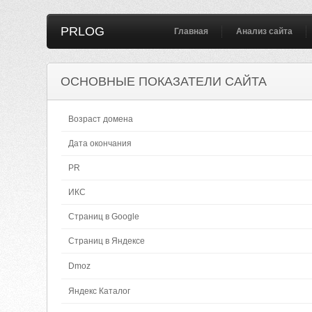
PRLOG
Главная
Анализ сайта
ОСНОВНЫЕ ПОКАЗАТЕЛИ САЙТА
Возраст домена
Дата окончания
PR
ИКС
Страниц в Google
Страниц в Яндексе
Dmoz
Яндекс Каталог