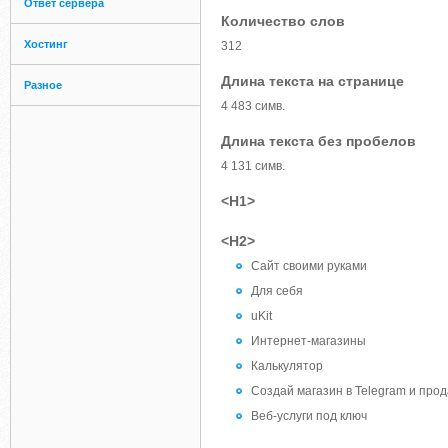
Ответ сервера
Количество слов
Хостинг
312
Длина текста на странице
Разное
4 483 симв.
Длина текста без пробелов
4 131 симв.
<H1>
<H2>
Сайт своими руками
Для себя
uKit
Интернет-магазины
Калькулятор
Создай магазин в Telegram и прода
Веб-услуги под ключ