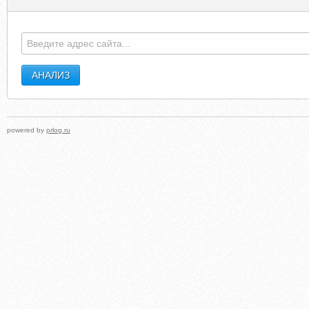
powered by
prlog.ru