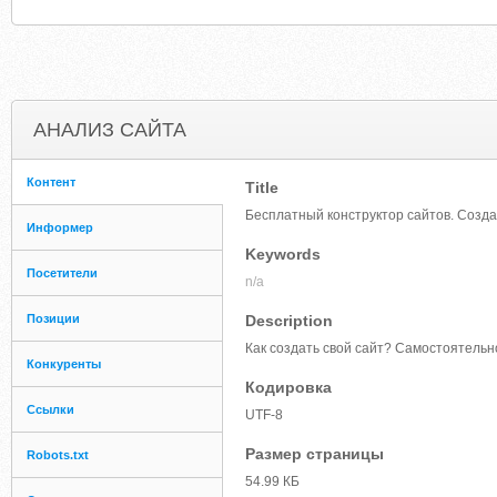
АНАЛИЗ САЙТА
Контент
Title
Бесплатный конструктор сайтов. Созда
Информер
Keywords
Посетители
n/a
Позиции
Description
Как создать свой сайт? Самостоятельно
Конкуренты
Кодировка
Ссылки
UTF-8
Размер страницы
Robots.txt
54.99 КБ