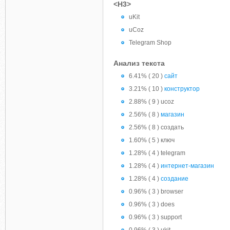
<H3>
uKit
uCoz
Telegram Shop
Анализ текста
6.41% ( 20 )
сайт
3.21% ( 10 )
конструктор
2.88% ( 9 ) ucoz
2.56% ( 8 )
магазин
2.56% ( 8 ) создать
1.60% ( 5 ) ключ
1.28% ( 4 ) telegram
1.28% ( 4 )
интернет-магазин
1.28% ( 4 )
создание
0.96% ( 3 ) browser
0.96% ( 3 ) does
0.96% ( 3 ) support