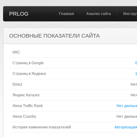
PRLOG
Главная
Анализ сайта
Инстру
ОСНОВНЫЕ ПОКАЗАТЕЛИ САЙТА
ИКС
Страниц в Google
Страниц в Яндексе
Dmoz
Не
Яндекс Каталог
Не
Alexa Traffic Rank
Нет данны
Alexa Country
Нет данны
История изменения показателей
Авторизаци