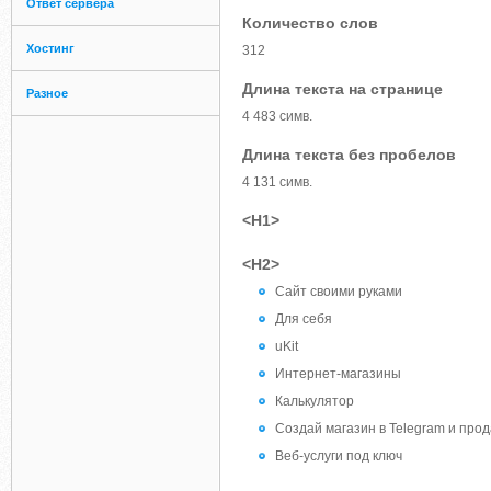
Ответ сервера
Количество слов
Хостинг
312
Длина текста на странице
Разное
4 483 симв.
Длина текста без пробелов
4 131 симв.
<H1>
<H2>
Сайт своими руками
Для себя
uKit
Интернет-магазины
Калькулятор
Создай магазин в Telegram и прода
Веб-услуги под ключ