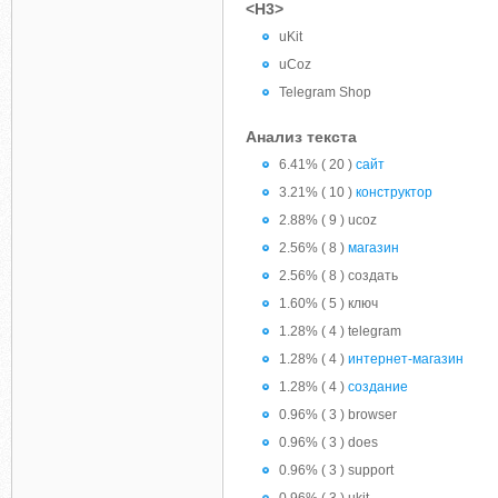
<H3>
uKit
uCoz
Telegram Shop
Анализ текста
6.41% ( 20 )
сайт
3.21% ( 10 )
конструктор
2.88% ( 9 ) ucoz
2.56% ( 8 )
магазин
2.56% ( 8 ) создать
1.60% ( 5 ) ключ
1.28% ( 4 ) telegram
1.28% ( 4 )
интернет-магазин
1.28% ( 4 )
создание
0.96% ( 3 ) browser
0.96% ( 3 ) does
0.96% ( 3 ) support