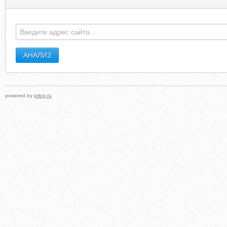
powered by
prlog.ru