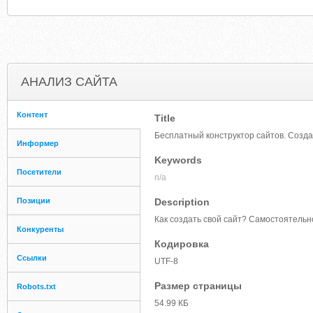
АНАЛИЗ САЙТА
Контент
Title
Бесплатный конструктор сайтов. Созда
Информер
Keywords
Посетители
n/a
Позиции
Description
Как создать свой сайт? Самостоятельно
Конкуренты
Кодировка
Ссылки
UTF-8
Размер страницы
Robots.txt
54.99 КБ