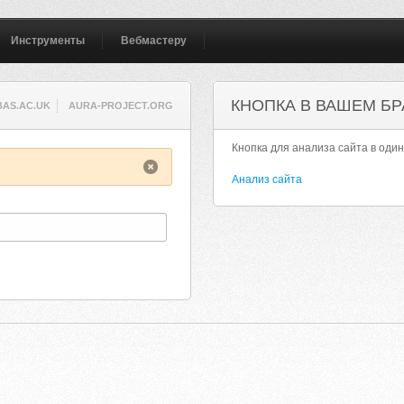
Инструменты
Вебмастеру
КНОПКА В ВАШЕМ БР
BAS.AC.UK
AURA-PROJECT.ORG
Кнопка для анализа сайта в один
Анализ сайта