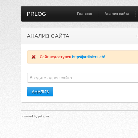
PRLOG
Главная
Анализ сайта
АНАЛИЗ САЙТА
Сайт недоступен
http://jardiniers.ch/
powered by
prlog.ru