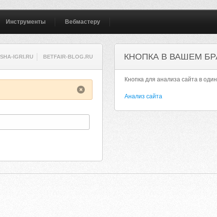
Инструменты
Вебмастеру
КНОПКА В ВАШЕМ БР
SHA-IGRI.RU
BETFAIR-BLOG.RU
Кнопка для анализа сайта в один
Анализ сайта