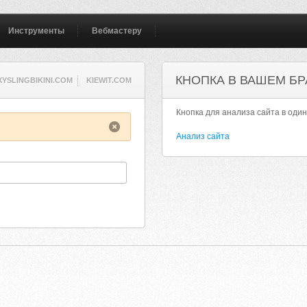
Инструменты
Вебмастеру
КНОПКА В ВАШЕМ БР
XYSLINGBIKINI.COM
KIEWIT.COM
Кнопка для анализа сайта в один
Анализ сайта