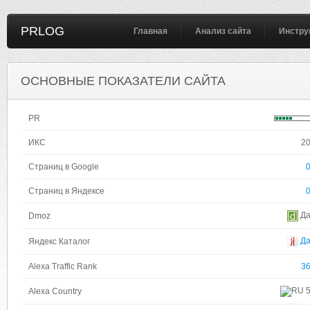
PRLOG
Главная
Анализ сайта
Инстру
ОСНОВНЫЕ ПОКАЗАТЕЛИ САЙТА
PR
ИКС
2
Страниц в Google
Страниц в Яндексе
Д
Dmoz
Д
Яндекс Каталог
Alexa Traffic Rank
3
Alexa Country