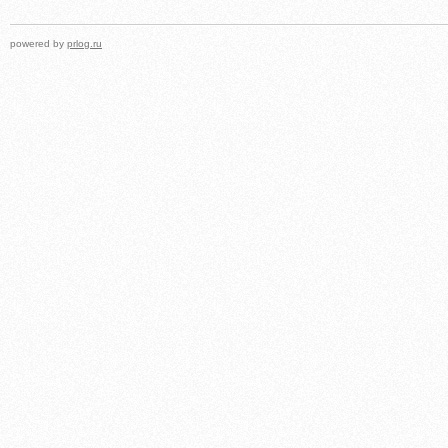
powered by
prlog.ru