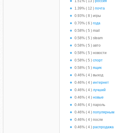
1.51% ( 13 )
россия
1.39% ( 12 )
почта
0.93% ( 8 ) игры
0.70% ( 6 )
года
0.58% ( 5 ) mail
0.58% ( 5 ) steam
0.58% ( 5 ) авто
0.58% ( 5 ) новости
0.58% ( 5 )
спорт
0.58% ( 5 )
ящик
0.46% ( 4 ) выход
0.46% ( 4 )
интернет
0.46% ( 4 )
лучший
0.46% ( 4 )
новые
0.46% ( 4 ) пароль
0.46% ( 4 )
популярным
0.46% ( 4 ) после
0.46% ( 4 )
распродажа