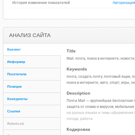
История изменения показателей
Авторизаци
АНАЛИЗ САЙТА
Контент
Title
Mail: почта, поиск в интернете, новости
Информер
Keywords
Посетители
почта, создать почту, почтовый ящик, 
поиск в интернете, авто, спорт, игры, з
Позиции
Description
Конкуренты
Почта Mail — крупнейшая бесплатная 
защита от спама и вирусов, мобильная
Ссылки
на разных языках и темы оформления Поч
погода, работа.
Robots.txt
Кодировка