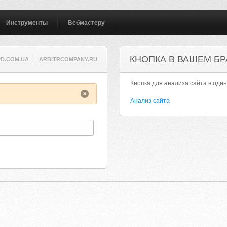
Инструменты
Вебмастеру
КНОПКА В ВАШЕМ БР
PD.COM.UA
ARBITRCOMPANY.RU
Кнопка для анализа сайта в один
Анализ сайта