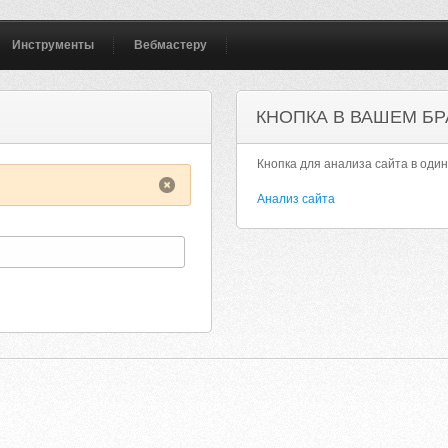
Инструменты
Вебмастеру
КНОПКА В ВАШЕМ БР
Кнопка для анализа сайта в один
LEMARKETINGBLOGC.BLOGSPOT.COM
Анализ сайта