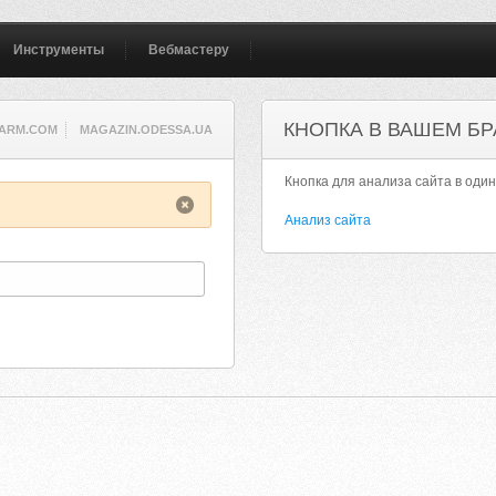
Инструменты
Вебмастеру
КНОПКА В ВАШЕМ БР
ARM.COM
MAGAZIN.ODESSA.UA
Кнопка для анализа сайта в один
Анализ сайта