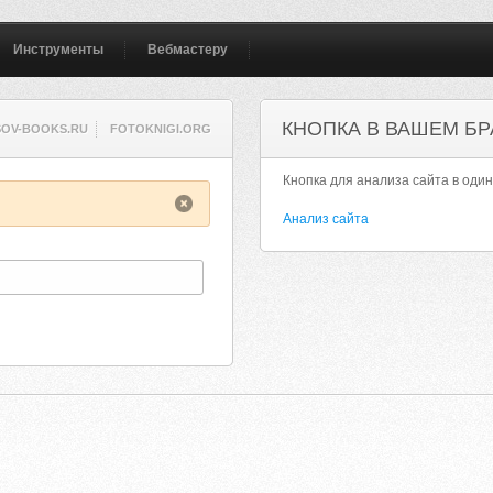
Инструменты
Вебмастеру
КНОПКА В ВАШЕМ БР
OV-BOOKS.RU
FOTOKNIGI.ORG
Кнопка для анализа сайта в один
Анализ сайта