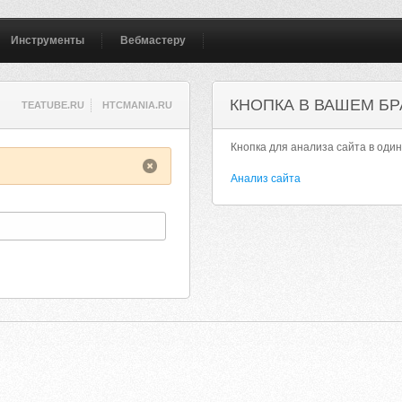
Инструменты
Вебмастеру
КНОПКА В ВАШЕМ БР
TEATUBE.RU
HTCMANIA.RU
Кнопка для анализа сайта в один
Анализ сайта