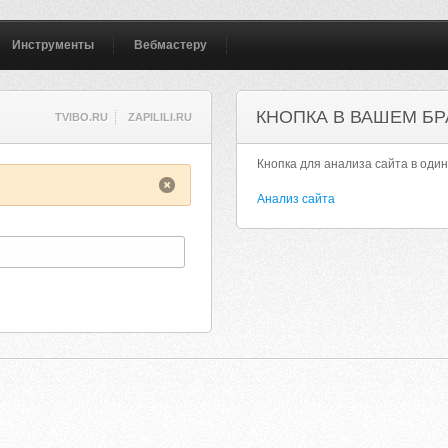
Инструменты
Вебмастеру
КНОПКА В ВАШЕМ БР
TVIBO.RU
ZAPILILI.RU
Кнопка для анализа сайта в один
Анализ сайта