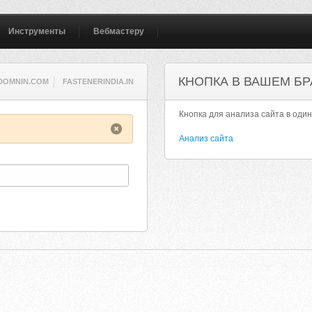
Инструменты
Вебмастеру
КНОПКА В ВАШЕМ БР
DOMNIN.COM
FASTENERINDIA.IN
Кнопка для анализа сайта в один
Анализ сайта