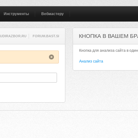
Инструменты
Вебмастеру
КНОПКА В ВАШЕМ БР
UDIRAZBOR.RU
FORUM.BAST.SI
Кнопка для анализа сайта в один
Анализ сайта