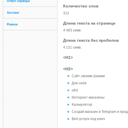
Ответ сервера
Количество слов
Хостинг
312
Длина текста на странице
Разное
4 483 симв.
Длина текста без пробелов
4 131 симв.
<H1>
<H2>
Сайт своими руками
Для себя
uKit
Интернет-магазины
Калькулятор
Создай магазин в Telegram и прода
Веб-услуги под ключ