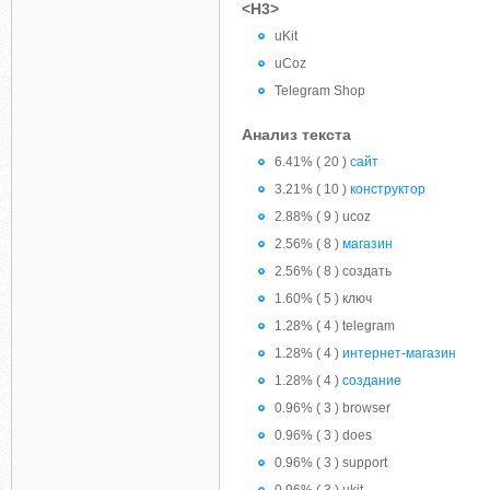
<H3>
uKit
uCoz
Telegram Shop
Анализ текста
6.41% ( 20 )
сайт
3.21% ( 10 )
конструктор
2.88% ( 9 ) ucoz
2.56% ( 8 )
магазин
2.56% ( 8 ) создать
1.60% ( 5 ) ключ
1.28% ( 4 ) telegram
1.28% ( 4 )
интернет-магазин
1.28% ( 4 )
создание
0.96% ( 3 ) browser
0.96% ( 3 ) does
0.96% ( 3 ) support