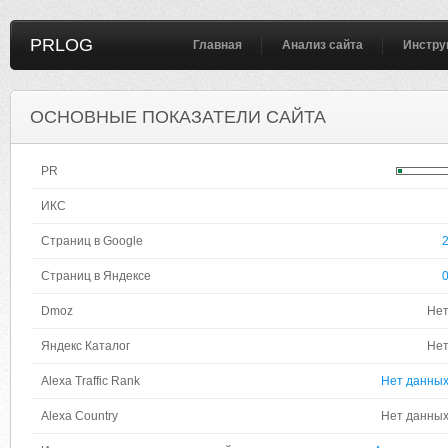
PRLOG
Главная
Анализ сайта
Инстру
ОСНОВНЫЕ ПОКАЗАТЕЛИ САЙТА
PR
ИКС
Страниц в Google
Страниц в Яндексе
Dmoz
Не
Яндекс Каталог
Не
Alexa Traffic Rank
Нет данны
Alexa Country
Нет данны