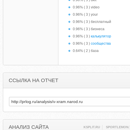
0.96% ( 3 ) ukit
0.96% ( 3 ) video
0.96% ( 3 ) your
0.96% ( 3 ) бесплатный
0.96% ( 3 ) бизнеса
0.96% ( 3 )
калькулятор
0.96% ( 3 )
сообщества
0.64% ( 2 ) база
ССЫЛКА НА ОТЧЕТ
АНАЛИЗ САЙТА
KSPLIT.RU
SPORTLEMON.