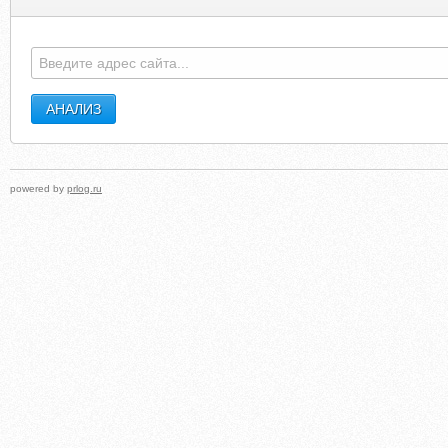
powered by
prlog.ru