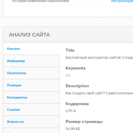
История изменения показателей
Авторизаци
АНАЛИЗ САЙТА
Контент
Title
Бесплатный конструктор сайтов. Созда
Информер
Keywords
Посетители
n/a
Позиции
Description
Как создать свой сайт? Самостоятельно
Конкуренты
Кодировка
Ссылки
UTF-8
Размер страницы
Robots.txt
54.99 КБ